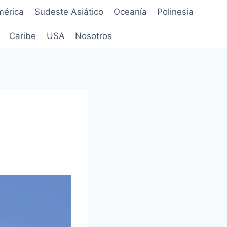
mérica
Sudeste Asiático
Oceanía
Polinesia
Caribe
USA
Nosotros