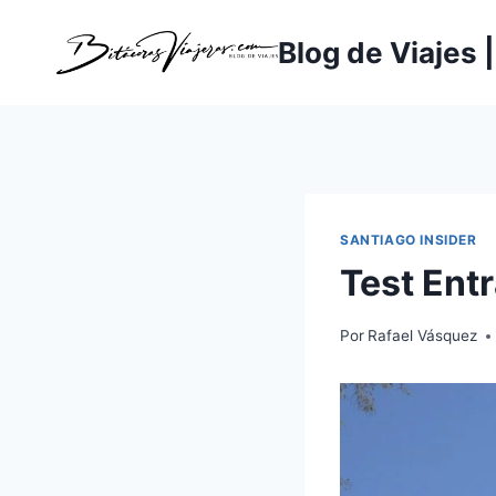
Saltar
al
Blog de Viajes 
contenido
SANTIAGO INSIDER
Test Ent
Por
Rafael Vásquez