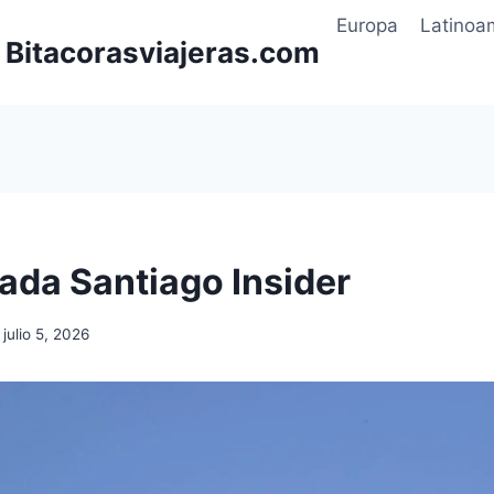
Europa
Latinoa
| Bitacorasviajeras.com
rada Santiago Insider
julio 5, 2026