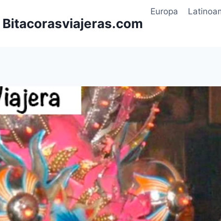
Europa
Latinoa
| Bitacorasviajeras.com