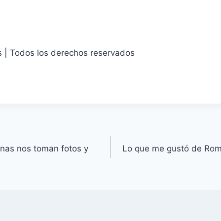
s | Todos los derechos reservados
onas nos toman fotos y
Lo que me gustó de Roma