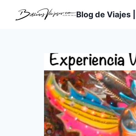
Saltar
al
Blog de Viajes 
contenido