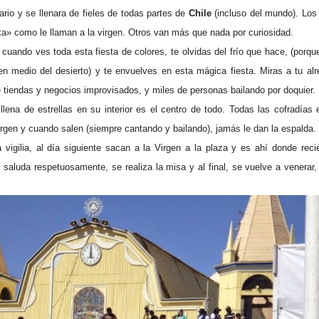
ario y se llenara de fieles de todas partes de
Chile
(incluso del mundo). Los
ita» como le llaman a la virgen. Otros van más que nada por curiosidad.
cuando ves toda esta fiesta de colores, te olvidas del frío que hace, (porqu
en medio del desierto) y te envuelves en esta mágica fiesta. Miras a tu al
e tiendas y negocios improvisados, y miles de personas bailando por doquier.
llena de estrellas en su interior es el centro de todo. Todas las cofradías 
rgen y cuando salen (siempre cantando y bailando), jamás le dan la espalda.
vigilia, al día siguiente sacan a la Virgen a la plaza y es ahí donde rec
aluda respetuosamente, se realiza la misa y al final, se vuelve a venerar, 