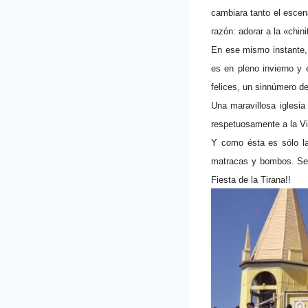
cambiara tanto el escen
razón: adorar a la «chin
En ese mismo instante, 
es en pleno invierno y 
felices, un sinnúmero d
Una maravillosa iglesia 
respetuosamente a la Vi
Y como ésta es sólo la 
matracas y bombos. Se s
Fiesta de la Tirana!!