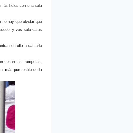
 más fieles con una sola
e no hay que olvidar que
rededor y ves sólo caras
entran en ella a cantarle
ién cesan las trompetas,
al más puro estilo de la