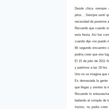
Desde chica siempre 
pitos….Siempre sentí q
necesidad de ponerme a 
Recuerdo que cuando est
esta fiesta. Así fue co
cuando dije «no puedo m
Mi segundo encuentro ce
podría creer que ese lug
El 15 de julio de 2011 f
y partimos a las 19 hrs.
Uno no se imagina que en
Es demasiada la gente q
que llegas y sientes la 
Recuerdo lo entusiasma
bailando al compás de l
Insisto, no podía cree