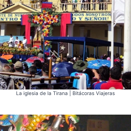
La iglesia de la Tirana | Bitácoras Viajeras