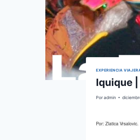
EXPERIENCIA VIAJER
Iquique |
Por
admin
diciembr
Por: Zlatica Vrsalovic.