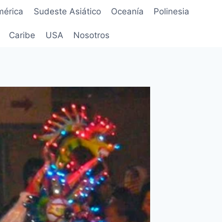
mérica
Sudeste Asiático
Oceanía
Polinesia
Caribe
USA
Nosotros