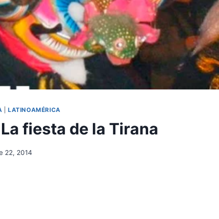
A
|
LATINOAMÉRICA
 La fiesta de la Tirana
e 22, 2014