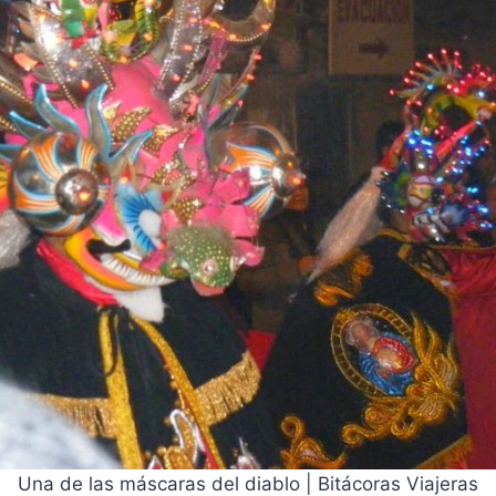
Una de las máscaras del diablo | Bitácoras Viajeras