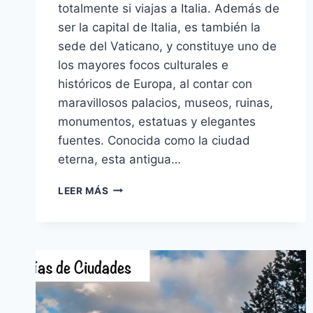
totalmente si viajas a Italia. Además de
ser la capital de Italia, es también la
sede del Vaticano, y constituye uno de
los mayores focos culturales e
históricos de Europa, al contar con
maravillosos palacios, museos, ruinas,
monumentos, estatuas y elegantes
fuentes. Conocida como la ciudad
eterna, esta antigua…
VISITAR
LEER MÁS
ROMA,
UN
VISTAZO
A
LA
CIUDAD
ETERNA.