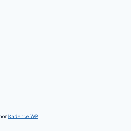
 por
Kadence WP