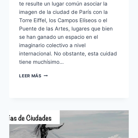
te resulte un lugar común asociar la
imagen de la ciudad de París con la
Torre Eiffel, los Campos Elíseos o el
Puente de las Artes, lugares que bien
se han ganado un espacio en el
imaginario colectivo a nivel
internacional. No obstante, esta cuidad
tiene muchísimo…
VIAJAR
LEER MÁS
A
PARÍS
|
LA
IMPERDIBLE
CAPITAL
FRANCESA.