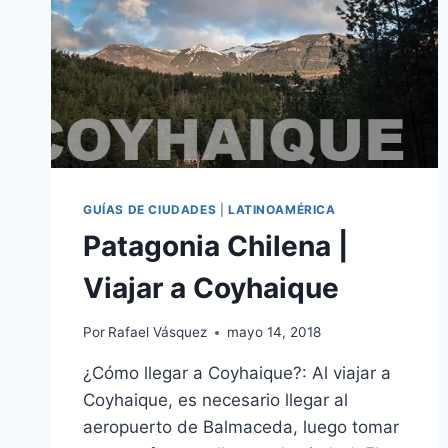
GUÍAS DE CIUDADES
|
LATINOAMÉRICA
Patagonia Chilena |
Viajar a Coyhaique
Por
Rafael Vásquez
mayo 14, 2018
¿Cómo llegar a Coyhaique?: Al viajar a
Coyhaique, es necesario llegar al
aeropuerto de Balmaceda, luego tomar