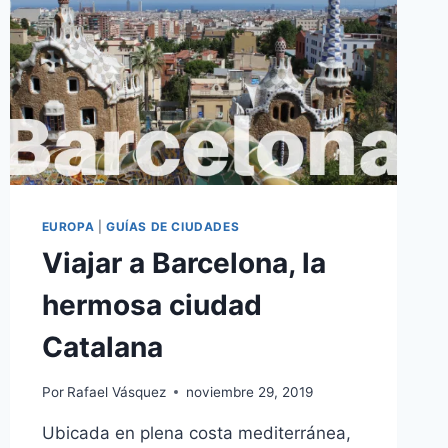
EUROPA
|
GUÍAS DE CIUDADES
Viajar a Barcelona, la
hermosa ciudad
Catalana
Por
Rafael Vásquez
noviembre 29, 2019
Ubicada en plena costa mediterránea,