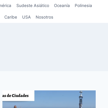
mérica
Sudeste Asiático
Oceanía
Polinesia
Caribe
USA
Nosotros