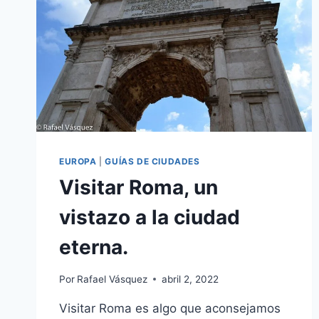
EUROPA
|
GUÍAS DE CIUDADES
Visitar Roma, un
vistazo a la ciudad
eterna.
Por
Rafael Vásquez
abril 2, 2022
Visitar Roma es algo que aconsejamos