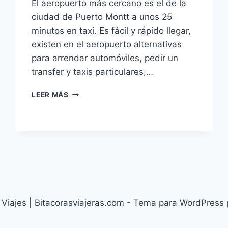
El aeropuerto más cercano es el de la
ciudad de Puerto Montt a unos 25
minutos en taxi. Es fácil y rápido llegar,
existen en el aeropuerto alternativas
para arrendar automóviles, pedir un
transfer y taxis particulares,…
SUR
LEER MÁS
DE
CHILE
|
VIAJAR
A
PUERTO
VARAS
Viajes | Bitacorasviajeras.com - Tema para WordPress