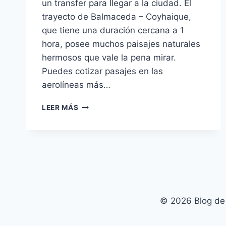
un transfer para llegar a la ciudad. El
trayecto de Balmaceda – Coyhaique,
que tiene una duración cercana a 1
hora, posee muchos paisajes naturales
hermosos que vale la pena mirar.
Puedes cotizar pasajes en las
aerolíneas más…
PATAGONIA
LEER MÁS
CHILENA
|
VIAJAR
A
COYHAIQUE
© 2026 Blog de 