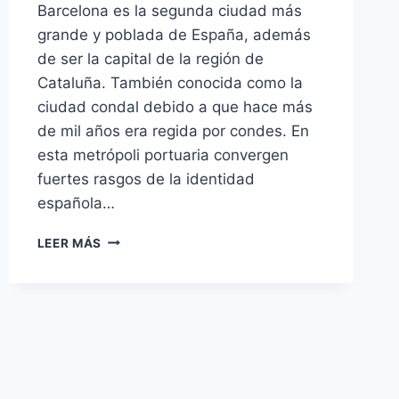
Barcelona es la segunda ciudad más
grande y poblada de España, además
de ser la capital de la región de
Cataluña. También conocida como la
ciudad condal debido a que hace más
de mil años era regida por condes. En
esta metrópoli portuaria convergen
fuertes rasgos de la identidad
española…
VIAJAR
LEER MÁS
A
BARCELONA,
LA
HERMOSA
CIUDAD
CATALANA