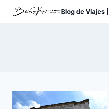
Saltar
al
Blog de Viajes 
contenido