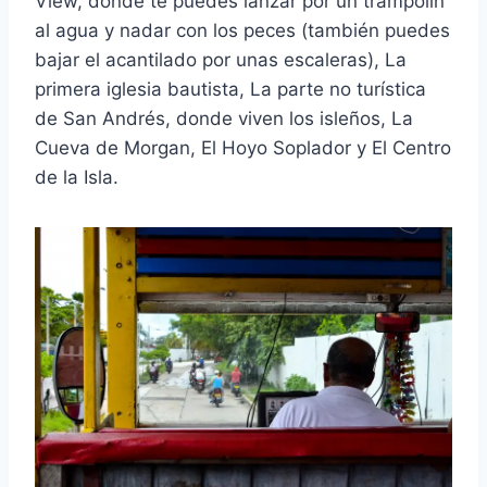
View, donde te puedes lanzar por un trampolín
al agua y nadar con los peces (también puedes
bajar el acantilado por unas escaleras), La
primera iglesia bautista, La parte no turística
de San Andrés, donde viven los isleños, La
Cueva de Morgan, El Hoyo Soplador y El Centro
de la Isla.