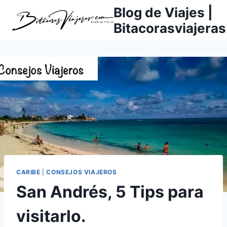
Saltar
Blog de Viajes |
al
Bitacorasviajera
contenido
CARIBE
|
CONSEJOS VIAJEROS
San Andrés, 5 Tips para
visitarlo.