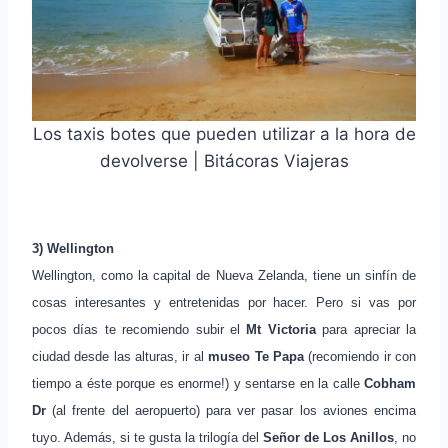
Los taxis botes que pueden utilizar a la hora de
devolverse | Bitácoras Viajeras
3) Wellington
Wellington, como la capital de Nueva Zelanda, tiene un sinfín de
cosas interesantes y entretenidas por hacer. Pero si vas por
pocos días te recomiendo subir el
Mt Victoria
para apreciar la
ciudad desde las alturas, ir al
museo
Te Papa
(recomiendo ir con
tiempo a éste porque es enorme!) y sentarse en la calle
Cobham
Dr
(al frente del aeropuerto) para ver pasar los aviones encima
tuyo. Además, si te gusta la trilogía del
Señor de Los Anillos
, no