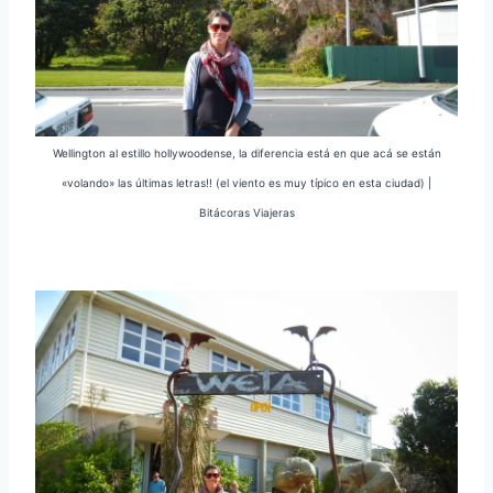
Wellington al estillo hollywoodense, la diferencia está en que acá se están
«volando» las últimas letras!! (el viento es muy típico en esta ciudad) |
Bitácoras Viajeras