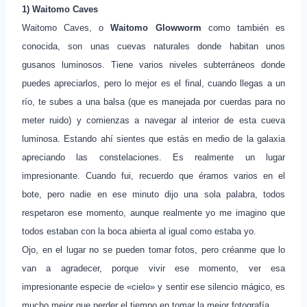
1) Waitomo Caves
Waitomo Caves, o
Waitomo Glowworm
como también es
conocida, son unas cuevas naturales donde habitan unos
gusanos luminosos. Tiene varios niveles subterráneos donde
puedes apreciarlos, pero lo mejor es el final, cuando llegas a un
río, te subes a una balsa (que es manejada por cuerdas para no
meter ruido) y comienzas a navegar al interior de esta cueva
luminosa. Estando ahí sientes que estás en medio de la galaxia
apreciando las constelaciones. Es realmente un lugar
impresionante. Cuando fui, recuerdo que éramos varios en el
bote, pero nadie en ese minuto dijo una sola palabra, todos
respetaron ese momento, aunque realmente yo me imagino que
todos estaban con la boca abierta al igual como estaba yo.
Ojo, en el lugar no se pueden tomar fotos, pero créanme que lo
van a agradecer, porque vivir ese momento, ver esa
impresionante especie de «cielo» y sentir ese silencio mágico, es
mucho mejor que perder el tiempo en tomar la mejor fotografía.