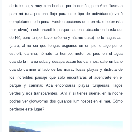
de trekking, y muy bien hechos por lo demás, pero Abel Tasman
para mi (una persona floja para este tipo de actividades) valió
completamente la pena. Existen opciones de ir en «taxi bote» (vía
mar, obvio) a este increíble parque nacional ubicado en la isla sur
de NZ, pero tu (por favor créeme y házme caso) no lo hagas así
(claro, al no ser que tengas esguince en un pie, o algo por el
estilo!), camina, tómate tu tiempo, mete los pies en el agua
cuando la marea suba y desaparezcan los caminos, date un baño
cuando camine al lado de las maravillosas playas y disfruta de
los increíbles paisaje que sólo encontrarás al adentrarte en el
parque y caminar. Acá encontrarás playas turquesas, lagos
verdes y ríos transparentes…Ah! Y si tienes suerte, en la noche
podrás ver glowworms (los gusanos luminosos) en el mar. Cómo
perderse este lugar?