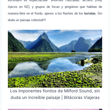
escenario es espectacular: enormes cascadas, arcoiris (muy
típicos en NZ), y grupos de focas y pingüinos que habitan de
manera libre en el fiordo, ajenos a los flashes de los
turistas
. Sin
duda un paisaje celestial!!!
Los imponentes fiordos de Milford Sound, sin
duda un increíble paisaje | Bitácoras Viajeras