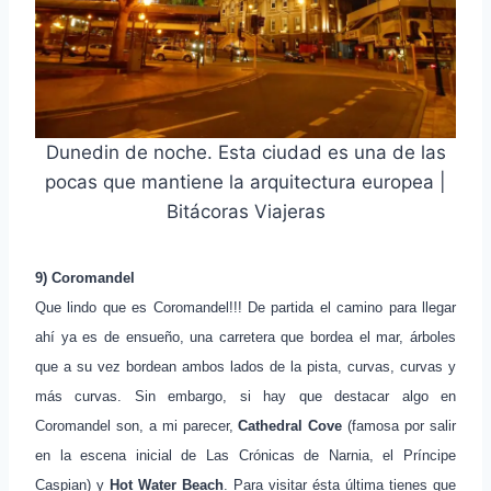
Dunedin de noche. Esta ciudad es una de las
pocas que mantiene la arquitectura europea |
Bitácoras Viajeras
9) Coromandel
Que lindo que es Coromandel!!! De partida el camino para llegar
ahí ya es de ensueño, una carretera que bordea el mar, árboles
que a su vez bordean ambos lados de la pista, curvas, curvas y
más curvas. Sin embargo, si hay que destacar algo en
Coromandel son, a mi parecer,
Cathedral Cove
(famosa por salir
en la escena inicial de Las Crónicas de Narnia, el Príncipe
Caspian) y
Hot Water Beach
. Para visitar ésta última tienes que