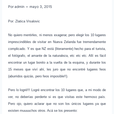
Por
admin
mayo 3, 2015
Por: Zlatica Vrsalovic
No quiero mentirles, ni menos exagerar, pero elegir los 10 lugares
imprescindibles de visitar en Nueva Zelanda fue tremendamente
complicado. Y es que NZ está (literamente) hecho para el turista,
el fotógrafo, el amante de la naturaleza, etc etc etc. Allí es fácil
encontrar un lugar bonito a la vuelta de la esquina, y durante los
15 meses que viví ahí, les juro que no encontré lugares feos
(aburridos quizás, pero feos imposible!!).
Pero lo logré!!! Logré encontrar los 10 lugares que, a mi modo de
ver, no deberías perderte si es que visitas este hermoso país.
Pero ojo, quiero aclarar que no son los únicos lugares ya que
existen muuuuchos otros. Acá se los presento: