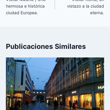
de
hermosa e histórica
vistazo a la ciudad
entradas
ciudad Europea.
eterna.
Publicaciones Similares