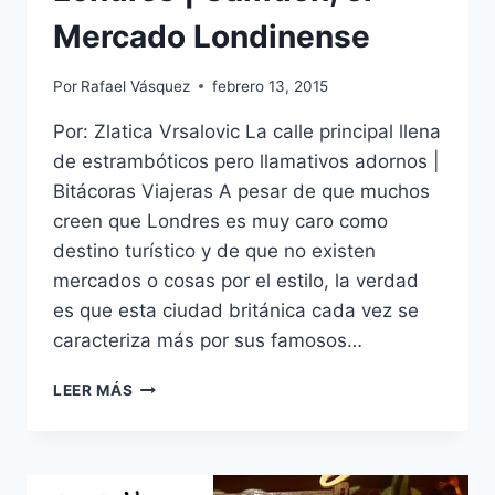
Mercado Londinense
Por
Rafael Vásquez
febrero 13, 2015
Por: Zlatica Vrsalovic La calle principal llena
de estrambóticos pero llamativos adornos |
Bitácoras Viajeras A pesar de que muchos
creen que Londres es muy caro como
destino turístico y de que no existen
mercados o cosas por el estilo, la verdad
es que esta ciudad británica cada vez se
caracteriza más por sus famosos…
LONDRES
LEER MÁS
|
CAMDEN,
EL
MERCADO