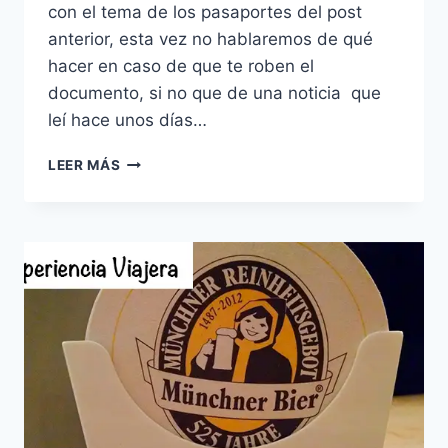
con el tema de los pasaportes del post
anterior, esta vez no hablaremos de qué
hacer en caso de que te roben el
documento, si no que de una noticia que
leí hace unos días…
TIPS
LEER MÁS
VIAJEROS
|
EL
PASAPORTE
MÁS
LINDO
DEL
MUNDO