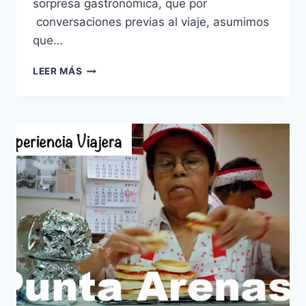
sorpresa gastronómica, que por
conversaciones previas al viaje, asumimos
que…
ALEMANIA
LEER MÁS
|
CERVEZA
HASTA
EN
EL
DESAYUNO…