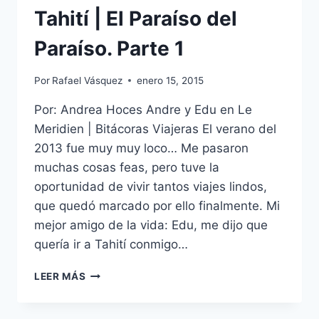
Tahití | El Paraíso del
Paraíso. Parte 1
Por
Rafael Vásquez
enero 15, 2015
Por: Andrea Hoces Andre y Edu en Le
Meridien | Bitácoras Viajeras El verano del
2013 fue muy muy loco… Me pasaron
muchas cosas feas, pero tuve la
oportunidad de vivir tantos viajes lindos,
que quedó marcado por ello finalmente. Mi
mejor amigo de la vida: Edu, me dijo que
quería ir a Tahití conmigo…
TAHITÍ
LEER MÁS
|
EL
PARAÍSO