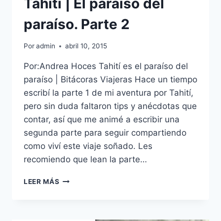
Tahití | El paraíso del
paraíso. Parte 2
Por
admin
abril 10, 2015
Por:Andrea Hoces Tahití es el paraíso del
paraíso | Bitácoras Viajeras Hace un tiempo
escribí la parte 1 de mi aventura por Tahití,
pero sin duda faltaron tips y anécdotas que
contar, así que me animé a escribir una
segunda parte para seguir compartiendo
como viví este viaje soñado. Les
recomiendo que lean la parte…
TAHITÍ
LEER MÁS
|
EL
PARAÍSO
DEL