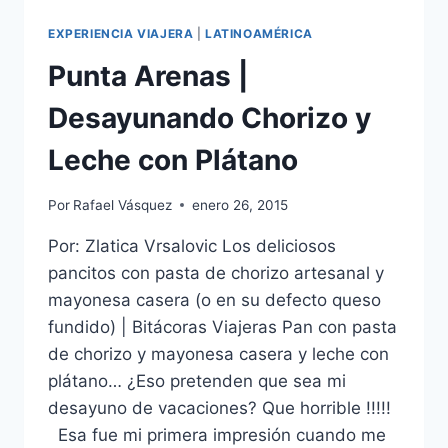
EXPERIENCIA VIAJERA
|
LATINOAMÉRICA
Punta Arenas |
Desayunando Chorizo y
Leche con Plátano
Por
Rafael Vásquez
enero 26, 2015
Por: Zlatica Vrsalovic Los deliciosos
pancitos con pasta de chorizo artesanal y
mayonesa casera (o en su defecto queso
fundido) | Bitácoras Viajeras Pan con pasta
de chorizo y mayonesa casera y leche con
plátano… ¿Eso pretenden que sea mi
desayuno de vacaciones? Que horrible !!!!!
Esa fue mi primera impresión cuando me