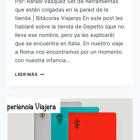
Por: Rafael Vásquez Set de herramientas
que están colgadas en la pared de la
tienda | Bitácoras Viajeras En este post les
hablaré sobre la tienda de Gepetto (que no
lleva ese nombre, pero ya les explicaré)
que se encuentra en Italia. En nuestro viaje
a Roma nos encontramos por un momento
con nuestra infancia…
ROMA
LEER MÁS
|
BARTOLUCCI,
LA
TIENDA
DE
GEPETTO