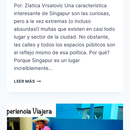
Por: Zlatica Vrsalovic Una característica
interesante de Singapur son las curiosas,
pero a la vez extremas (o incluso
absurdas!) multas que existen en casi todo
lugar y sector de la ciudad. No obstante,
las calles y todos los espacios públicos son
el reflejo mismo de esa política. Por qué?
Porque Singapur es un lugar
increíblemente…
SINGAPUR
LEER MÁS
|
LAS
CURIOSAS
MULTAS
DE
ESTA
PAÍS