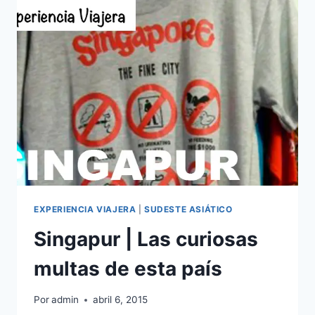
PARAÍSO.
PARTE
2
EXPERIENCIA VIAJERA
|
SUDESTE ASIÁTICO
Singapur | Las curiosas
multas de esta país
Por
admin
abril 6, 2015