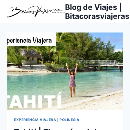
Saltar
Blog de Viajes |
al
Bitacorasviajera
contenido
EXPERIENCIA VIAJERA
|
POLINESIA