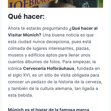
Qué hacer:
Ahora te estarás preguntando
¿Qué hacer al
Visitar Múnich?
Una buena noticia es que
esta ciudad nunca decepciona, pues está
colmada de lugares interesantes, plazas,
museos y edificios aptos para llenar unos
cuantos álbumes de fotos. Para empezar, la
icónica
Cervecería Hofbräuhaus
, fundada en
el siglo XVI, es un sitio de visita obligada para
conocer un pedazo de la historia de la cerveza,
y también de la cultura alemana, tan ligada a
esta bebida.
Múnich es el hogar de la famosa marca